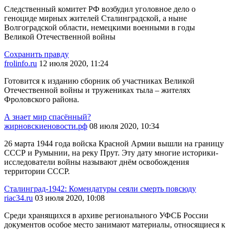
Следственный комитет РФ возбудил уголовное дело о
геноциде мирных жителей Сталинградской, а ныне
Волгоградской области, немецкими военными в годы
Великой Отечественной войны
Сохранить правду
frolinfo.ru
12 июля 2020, 11:24
Готовится к изданию сборник об участниках Великой
Отечественной войны и тружениках тыла – жителях
Фроловского района.
А знает мир спасённый?
жирновскиеновости.рф
08 июля 2020, 10:34
26 марта 1944 года войска Красной Армии вышли на границу
СССР и Румынии, на реку Прут. Эту дату многие историки-
исследователи войны называют днём освобождения
территории СССР.
Сталинград-1942: Комендатуры сеяли смерть повсюду
riac34.ru
03 июля 2020, 10:08
Среди хранящихся в архиве регионального УФСБ России
документов особое место занимают материалы, относящиеся к