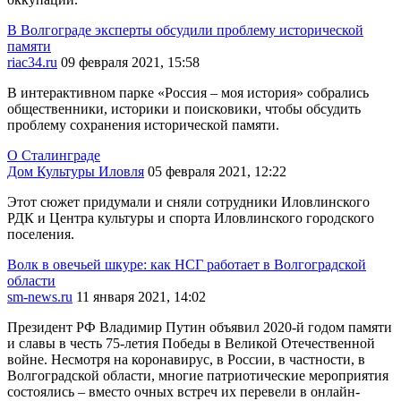
В Волгограде эксперты обсудили проблему исторической
памяти
riac34.ru
09 февраля 2021, 15:58
В интерактивном парке «Россия – моя история» собрались
общественники, историки и поисковики, чтобы обсудить
проблему сохранения исторической памяти.
О Сталинграде
Дом Культуры Иловля
05 февраля 2021, 12:22
Этот сюжет придумали и сняли сотрудники Иловлинского
РДК и Центра культуры и спорта Иловлинского городского
поселения.
Волк в овечьей шкуре: как НСГ работает в Волгоградской
области
sm-news.ru
11 января 2021, 14:02
Президент РФ Владимир Путин объявил 2020-й годом памяти
и славы в честь 75-летия Победы в Великой Отечественной
войне. Несмотря на коронавирус, в России, в частности, в
Волгоградской области, многие патриотические мероприятия
состоялись – вместо очных встреч их перевели в онлайн-