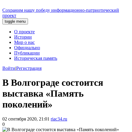
Сохраним нашу победу
информационно-патриотический
проект
toggle menu
О проекте
Истории
Мир о нас
Официально
Публикации
Историческая память
Войти
|
Регистрация
В Волгограде состоится
выставка «Память
поколений»
02 сентября 2020, 21:01
riac34.ru
0