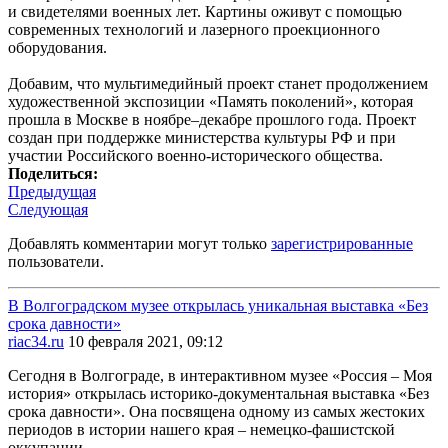
и свидетелями военных лет. Картины оживут с помощью
современных технологий и лазерного проекционного
оборудования.
Добавим, что мультимедийный проект станет продолжением
художественной экспозиции «Память поколений», которая
прошла в Москве в ноябре–декабре прошлого года. Проект
создан при поддержке министерства культуры РФ и при
участии Российского военно-исторического общества.
Поделиться:
Предыдущая
Следующая
Добавлять комментарии могут только
зарегистрированные
пользователи.
В Волгоградском музее открылась уникальная выставка «Без
срока давности»
riac34.ru
10 февраля 2021, 09:12
Сегодня в Волгограде, в интерактивном музее «Россия – Моя
история» открылась историко-документальная выставка «Без
срока давности». Она посвящена одному из самых жестоких
периодов в истории нашего края – немецко-фашистской
оккупации.