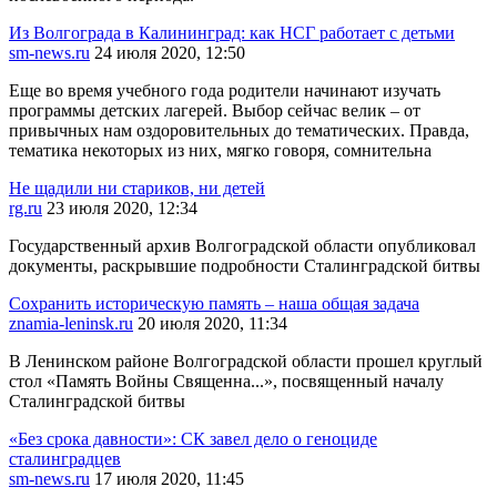
Из Волгограда в Калининград: как НСГ работает с детьми
sm-news.ru
24 июля 2020, 12:50
Еще во время учебного года родители начинают изучать
программы детских лагерей. Выбор сейчас велик – от
привычных нам оздоровительных до тематических. Правда,
тематика некоторых из них, мягко говоря, сомнительна
Не щадили ни стариков, ни детей
rg.ru
23 июля 2020, 12:34
Государственный архив Волгоградской области опубликовал
документы, раскрывшие подробности Сталинградской битвы
Сохранить историческую память – наша общая задача
znamia-leninsk.ru
20 июля 2020, 11:34
В Ленинском районе Волгоградской области прошел круглый
стол «Память Войны Священна...», посвященный началу
Сталинградской битвы
«Без срока давности»: СК завел дело о геноциде
сталинградцев
sm-news.ru
17 июля 2020, 11:45