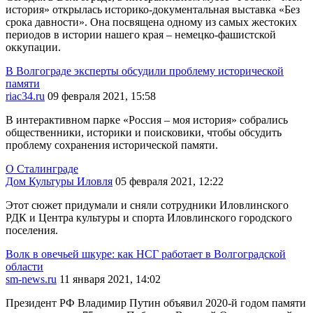
история» открылась историко-документальная выставка «Без
срока давности». Она посвящена одному из самых жестоких
периодов в истории нашего края – немецко-фашистской
оккупации.
В Волгограде эксперты обсудили проблему исторической
памяти
riac34.ru
09 февраля 2021, 15:58
В интерактивном парке «Россия – моя история» собрались
общественники, историки и поисковики, чтобы обсудить
проблему сохранения исторической памяти.
О Сталинграде
Дом Культуры Иловля
05 февраля 2021, 12:22
Этот сюжет придумали и сняли сотрудники Иловлинского
РДК и Центра культуры и спорта Иловлинского городского
поселения.
Волк в овечьей шкуре: как НСГ работает в Волгоградской
области
sm-news.ru
11 января 2021, 14:02
Президент РФ Владимир Путин объявил 2020-й годом памяти