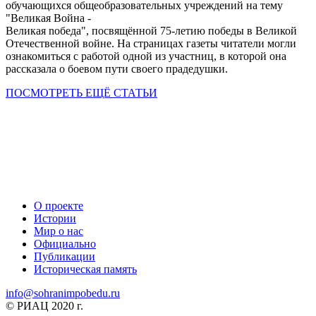
обучающихся общеобразовательных учреждений на тему
"Великая Война -
Великая nобеда", посвящённой 75-летию победы в Великой
Отечественной войне. На страницах газеты читатели могли
ознакомиться с работой одной из участниц, в которой она
рассказала о боевом пути своего прадедушки.
ПОСМОТРЕТЬ ЕЩЁ СТАТЬИ
О проекте
Истории
Мир о нас
Официально
Публикации
Историческая память
info@sohranimpobedu.ru
© РИАЦ 2020 г.