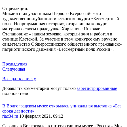
От редакции:
Михаил стал участником Первого Всероссийского
художественно-публицистического конкурса «Бессмертный
полк. Непридуманная история», отправив на конкурс
материал о своем прадедушке Харланове Николае
Степановиче – нашем земляке, который жил и работал в
станице Клетской. За участие в этом конкурсе ему вручено
свидетельство Общероссийского общественного гражданско-
патриотического движения «Бессмертный полк России».
Предыдущая
Следующая
Возврат к списку
Добавлять комментарии могут только
зарегистрированные
пользователи.
В Волгоградском музее открылась уникальная выставка «Без
срока давности»
riac34.ru
10 февраля 2021, 09:12
Сегодня в Волгограде, в интерактивном музее «Россия – Моя