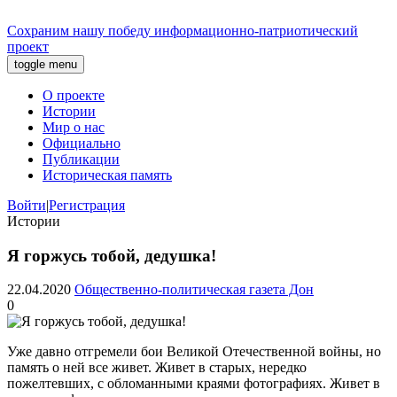
Сохраним нашу победу
информационно-патриотический
проект
toggle menu
О проекте
Истории
Мир о нас
Официально
Публикации
Историческая память
Войти
|
Регистрация
Истории
Я горжусь тобой, дедушка!
22.04.2020
Общественно-политическая газета Дон
0
Уже давно отгремели бои Великой Отечественной войны, но
память о ней все живет. Живет в старых, нередко
пожелтевших, с обломанными краями фотографиях. Живет в