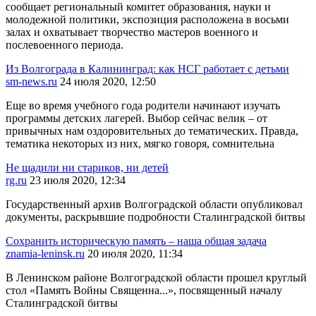
сообщает региональный комитет образования, науки и
молодежной политики, экспозиция расположена в восьми
залах и охватывает творчество мастеров военного и
послевоенного периода.
Из Волгограда в Калининград: как НСГ работает с детьми
sm-news.ru
24 июля 2020, 12:50
Еще во время учебного года родители начинают изучать
программы детских лагерей. Выбор сейчас велик – от
привычных нам оздоровительных до тематических. Правда,
тематика некоторых из них, мягко говоря, сомнительна
Не щадили ни стариков, ни детей
rg.ru
23 июля 2020, 12:34
Государственный архив Волгоградской области опубликовал
документы, раскрывшие подробности Сталинградской битвы
Сохранить историческую память – наша общая задача
znamia-leninsk.ru
20 июля 2020, 11:34
В Ленинском районе Волгоградской области прошел круглый
стол «Память Войны Священна...», посвященный началу
Сталинградской битвы